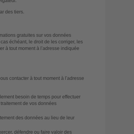
vigateur.
r des tiers.
rmations gratuites sur vos données
cas échéant, le droit de les corriger, les
ter à tout moment à l'adresse indiquée
ous contacter à tout moment à l'adresse
lement besoin de temps pour effectuer
du traitement de vos données
aitement des données au lieu de leur
rcer, défendre ou faire valoir des