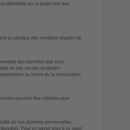
s détaillées sur la protection des
dans la rubrique des mentions légales de
ar exemple des données que vous
isite du site via nos systèmes
exploitation ou heure de la consultation
données peuvent être utilisées pour
 finalité de vos données personnelles
 données. Pour en savoir plus à ce sujet