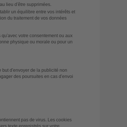
au lieu d'être supprimées.
lir un équilibre entre vos intérêts et
tation du traitement de vos données
es qu'avec votre consentement ou aux
ersonne physique ou morale ou pour un
le but d'envoyer de la publicité non
'engager des poursuites en cas d'envoi
contiennent pas de virus. Les cookies
iers texte enregistrés sur votre