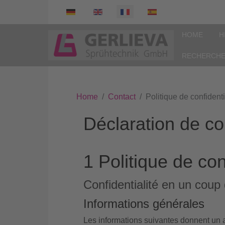
Select your language
HOME
H
RECHERCH
Home
Contact
Politique de confidenti
Déclaration de con
1 Politique de con
Confidentialité en un coup 
Informations générales
Les informations suivantes donnent un a