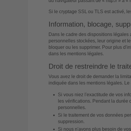
du navigateur passant de « http:// » à « 
Si le cryptage SSL ou TLS est activé, l
Information, blocage, supp
Dans le cadre des dispositions légales 
personnelles stockées, leur origine et leu
bloquer ou les supprimer. Pour plus d'i
dans les mentions légales.
Droit de restreindre le trai
Vous avez le droit de demander la limit
indiquée dans les mentions légales. Le dr
Si vous niez l'exactitude de vos i
les vérifications. Pendant la durée 
personnelles.
Si le traitement de vos données per
suppression.
Si nous n'avons plus besoin de vos 