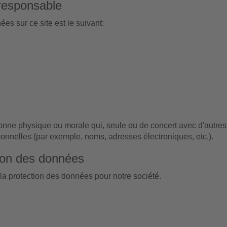
responsable
es sur ce site est le suivant:
nne physique ou morale qui, seule ou de concert avec d'autres 
nnelles (par exemple, noms, adresses électroniques, etc.).
ion des données
 protection des données pour notre société.