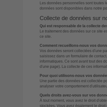
Les données personnelles sont toutes le
données sont disponibles dans notre poli
Collecte de données sur not
Qui est responsable de la collecte de
Le traitement des données sur ce site e
ce site.
Comment recueillons-nous vos donn
Vos données seront collectées d'une par
saisissez dans un formulaire de contact
informatiques. Ce sont avant tout des d
d'une page). La collecte de ces informat
Pour quoi utilisons-nous vos donnée
Une partie des données est collectée pou
analyser votre comportement d'utilisateu
Quels droits avez-vous sur vos donn
À tout moment, vous avez le droit d'obten
stockées. Vous avez également le droit 