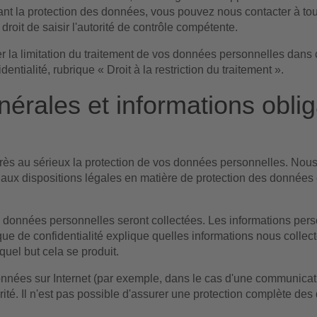
ant la protection des données, vous pouvez nous contacter à to
roit de saisir l'autorité de contrôle compétente.
r la limitation du traitement de vos données personnelles dans 
dentialité, rubrique « Droit à la restriction du traitement ».
nérales et informations oblig
très au sérieux la protection de vos données personnelles. Nou
aux dispositions légales en matière de protection des données e
ses données personnelles seront collectées. Les informations per
que de confidentialité explique quelles informations nous collect
uel but cela se produit.
onnées sur Internet (par exemple, dans le cas d'une communicati
rité. Il n'est pas possible d'assurer une protection complète des