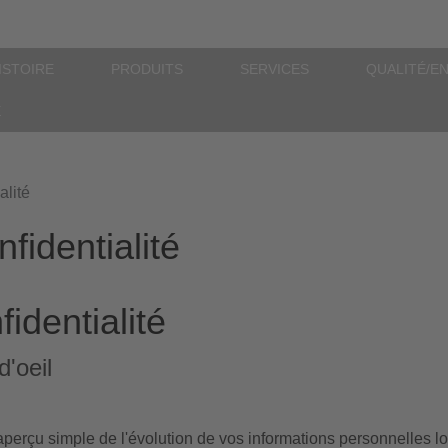
ISTOIRE
PRODUITS
SERVICES
QUALITÉ/E
E
alité
fidentialité
fidentialité
d'oeil
perçu simple de l'évolution de vos informations personnelles lor