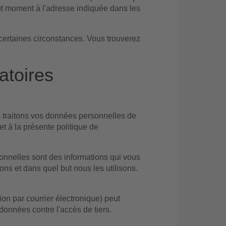
ut moment à l'adresse indiquée dans les
certaines circonstances. Vous trouverez
atoires
s traitons vos données personnelles de
t à la présente politique de
sonnelles sont des informations qui vous
ons et dans quel but nous les utilisons.
on par courrier électronique) peut
 données contre l'accès de tiers.