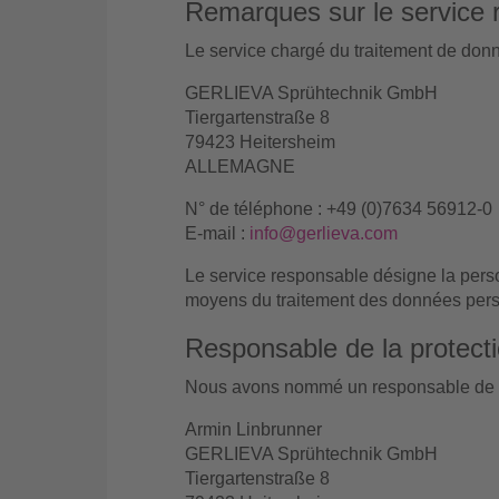
Remarques sur le service 
Le service chargé du traitement de donné
GERLIEVA Sprühtechnik GmbH
Tiergartenstraße 8
79423 Heitersheim
ALLEMAGNE
N° de téléphone : +49 (0)7634 56912-0
E-mail :
info@gerlieva.com
Le service responsable désigne la perso
moyens du traitement des données perso
Responsable de la protect
Nous avons nommé un responsable de la
Armin Linbrunner
GERLIEVA Sprühtechnik GmbH
Tiergartenstraße 8