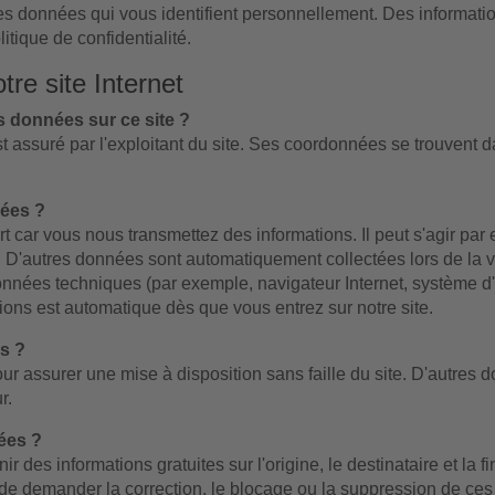
s données qui vous identifient personnellement. Des information
tique de confidentialité.
re site Internet
s données sur ce site ?
st assuré par l'exploitant du site. Ses coordonnées se trouvent 
ées ?
t car vous nous transmettez des informations. Il peut s'agir p
. D'autres données sont automatiquement collectées lors de la v
onnées techniques (par exemple, navigateur Internet, système d'
ions est automatique dès que vous entrez sur notre site.
s ?
r assurer une mise à disposition sans faille du site. D'autres 
r.
ées ?
ir des informations gratuites sur l'origine, le destinataire et la
de demander la correction, le blocage ou la suppression de ces