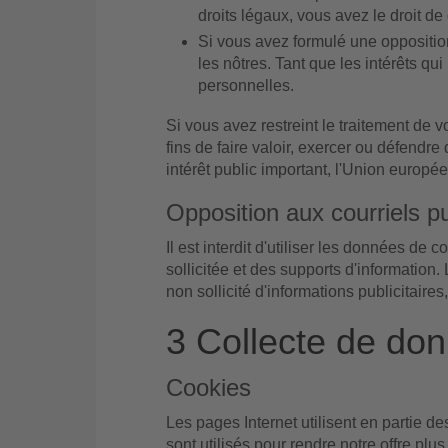
droits légaux, vous avez le droit d
Si vous avez formulé une opposition
les nôtres. Tant que les intérêts qu
personnelles.
Si vous avez restreint le traitement de
fins de faire valoir, exercer ou défendr
intérêt public important, l'Union europ
Opposition aux courriels pu
Il est interdit d'utiliser les données de
sollicitée et des supports d'information
non sollicité d'informations publicitaire
3 Collecte de don
Cookies
Les pages Internet utilisent en partie d
sont utilisés pour rendre notre offre plus