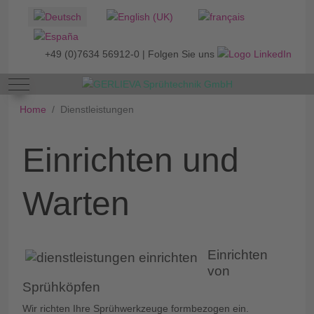
Select your language
+49 (0)7634 56912-0 | Folgen Sie uns
Mobile Menu Toggle
Home
Dienstleistungen
Einrichten und
Warten
Einrichten
von
Sprühköpfen
Wir richten Ihre Sprühwerkzeuge formbezogen ein.