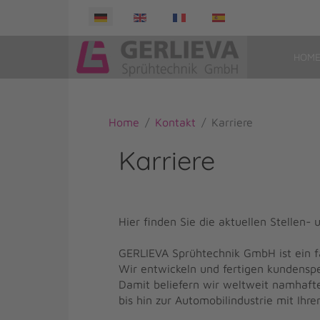
Select your language
HOM
Home
Kontakt
Karriere
Karriere
Hier finden Sie die aktuellen Stelle
.
GERLIEVA Sprühtechnik GmbH ist ein 
Wir entwickeln und fertigen kundensp
Damit beliefern wir weltweit namhafte 
bis hin zur Automobilindustrie mit Ihr