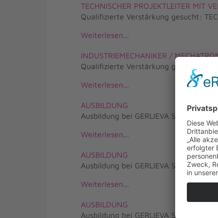
TECHNISCHER PROJEKTLEITER MIT VE
Qualifizierte Verstärkung gesucht:
Weiterlesen...
INDUSTRIEMECHANIKER / MECHATRON
Qualifizierte Verstärkung gesucht:
Weiterlesen...
AUSBILDUNG
Ausbildung bei GERLIEVA Sprühtech
Weiterlesen...
AUSBILDUNG
Ausbildung bei GERLIEVA Sprühtech
Weiterlesen...
AUSBILDUNG
Ausbildung bei GERLIEVA Sprühtech