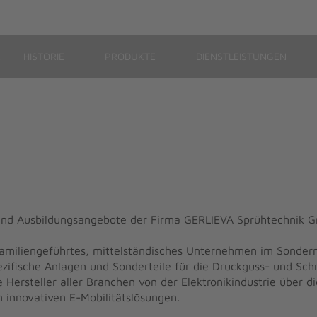
E
HISTORIE
PRODUKTE
DIENSTLEISTUNGEN
n- und Ausbildungsangebote der Firma GERLIEVA Sprühtechnik 
familiengeführtes, mittelständisches Unternehmen im Sonde
ezifische Anlagen und Sonderteile für die Druckguss- und Sc
Hersteller aller Branchen von der Elektronikindustrie über d
en innovativen E-Mobilitätslösungen.