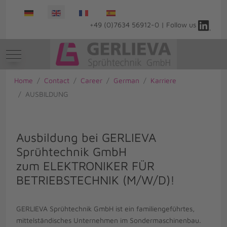
Select your language
+49 (0)7634 56912-0 | Follow us
Mobile Menu Toggle
Home
Contact
Career
German
Karriere
AUSBILDUNG
Ausbildung bei GERLIEVA
Sprühtechnik GmbH
zum ELEKTRONIKER FÜR
BETRIEBSTECHNIK (M/W/D)!
GERLIEVA Sprühtechnik GmbH ist ein familiengeführtes,
mittelständisches Unternehmen im Sondermaschinenbau.