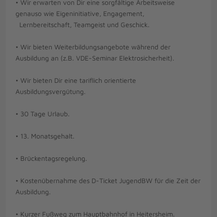
• Wir erwarten von Dir eine sorgfältige Arbeitsweise
genauso wie Eigeninitiative, Engagement,
Lernbereitschaft, Teamgeist und Geschick.
• Wir bieten Weiterbildungsangebote während der
Ausbildung an (z.B. VDE-Seminar Elektrosicherheit).
• Wir bieten Dir eine tariflich orientierte
Ausbildungsvergütung.
• 30 Tage Urlaub.
• 13. Monatsgehalt.
• Brückentagsregelung.
• Kostenübernahme des D-Ticket JugendBW für die Zeit der
Ausbildung.
• Kurzer Fußweg zum Hauptbahnhof in Heitersheim.